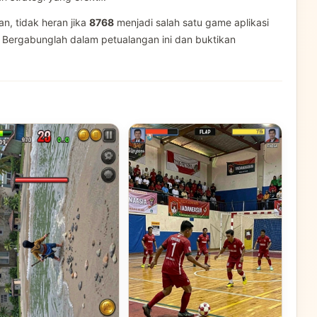
, tidak heran jika
8768
menjadi salah satu game aplikasi
 Bergabunglah dalam petualangan ini dan buktikan