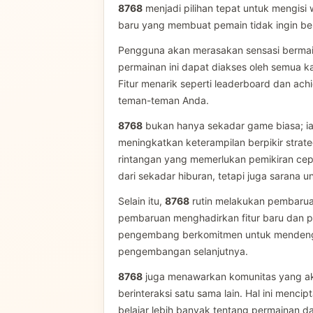
8768
menjadi pilihan tepat untuk mengis
baru yang membuat pemain tidak ingin ber
Pengguna akan merasakan sensasi berma
permainan ini dapat diakses oleh semua 
Fitur menarik seperti leaderboard dan a
teman-teman Anda.
8768
bukan hanya sekadar game biasa; i
meningkatkan keterampilan berpikir stra
rintangan yang memerlukan pemikiran cep
dari sekadar hiburan, tetapi juga sarana u
Selain itu,
8768
rutin melakukan pembarua
pembaruan menghadirkan fitur baru dan 
pengembang berkomitmen untuk mendeng
pengembangan selanjutnya.
8768
juga menawarkan komunitas yang akti
berinteraksi satu sama lain. Hal ini menci
belajar lebih banyak tentang permainan dan