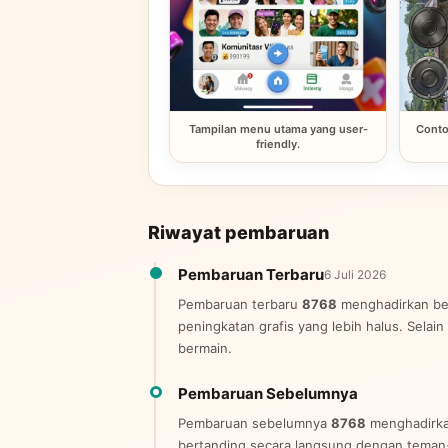
Tampilan menu utama yang user-
Conto
friendly.
Riwayat pembaruan
Pembaruan Terbaru
6 Juli 2026
Pembaruan terbaru
8768
menghadirkan beb
peningkatan grafis yang lebih halus. Selai
bermain.
Pembaruan Sebelumnya
Pembaruan sebelumnya
8768
menghadirka
bertanding secara langsung dengan teman-