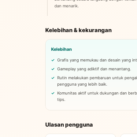
dan menarik.
Kelebihan & kekurangan
Kelebihan
Grafis yang memukau dan desain yang intu
Gameplay yang adiktif dan menantang.
Rutin melakukan pembaruan untuk penga
pengguna yang lebih baik.
Komunitas aktif untuk dukungan dan berb
tips.
Ulasan pengguna