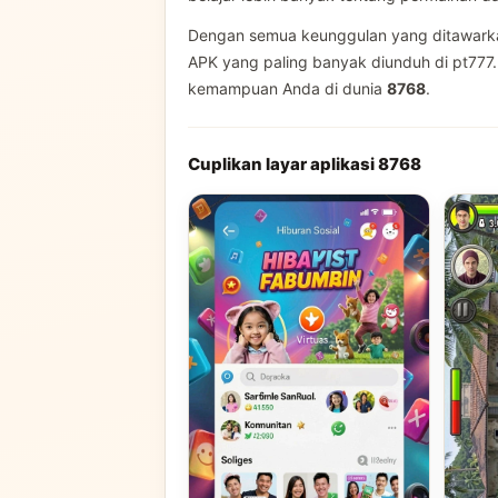
Dengan semua keunggulan yang ditawarkan
APK yang paling banyak diunduh di pt777.
kemampuan Anda di dunia
8768
.
Cuplikan layar aplikasi 8768