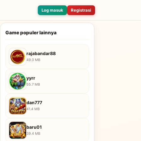
Log masuk
Registrasi
Game populer lainnya
rajabandar88
49.0 MB
yyrr
55.7 MB
dan777
41.4 MB
baru01
39.4 MB