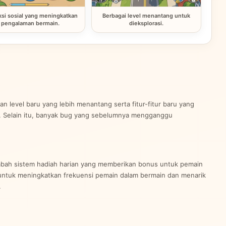
ksi sosial yang meningkatkan
Berbagai level menantang untuk
pengalaman bermain.
dieksplorasi.
 level baru yang lebih menantang serta fitur-fitur baru yang
n. Selain itu, banyak bug yang sebelumnya mengganggu
ah sistem hadiah harian yang memberikan bonus untuk pemain
an untuk meningkatkan frekuensi pemain dalam bermain dan menarik
.