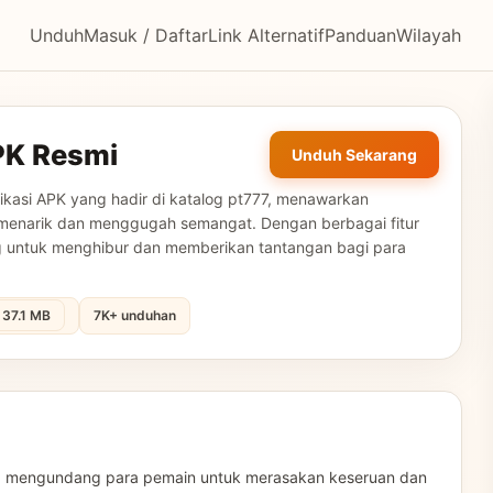
Unduh
Masuk / Daftar
Link Alternatif
Panduan
Wilayah
PK Resmi
Unduh Sekarang
kasi APK yang hadir di katalog pt777, menawarkan
menarik dan menggugah semangat. Dengan berbagai fitur
ng untuk menghibur dan memberikan tantangan bagi para
37.1 MB
7K+ unduhan
mengundang para pemain untuk merasakan keseruan dan