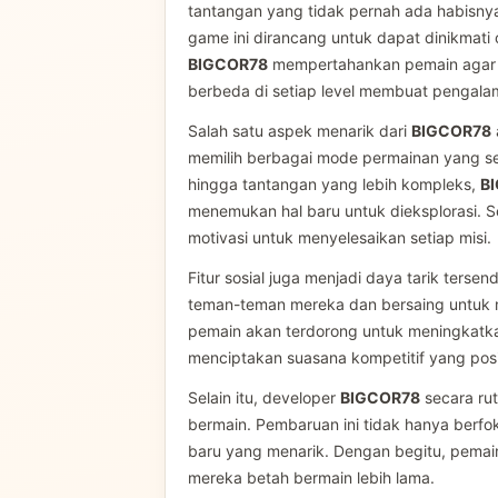
tantangan yang tidak pernah ada habisny
game ini dirancang untuk dapat dinikmati
BIGCOR78
mempertahankan pemain agar te
berbeda di setiap level membuat pengala
Salah satu aspek menarik dari
BIGCOR78
memilih berbagai mode permainan yang se
hingga tantangan yang lebih kompleks,
B
menemukan hal baru untuk dieksplorasi. S
motivasi untuk menyelesaikan setiap misi.
Fitur sosial juga menjadi daya tarik tersen
teman-teman mereka dan bersaing untuk m
pemain akan terdorong untuk meningkatkan
menciptakan suasana kompetitif yang posi
Selain itu, developer
BIGCOR78
secara ru
bermain. Pembaruan ini tidak hanya berfok
baru yang menarik. Dengan begitu, pema
mereka betah bermain lebih lama.