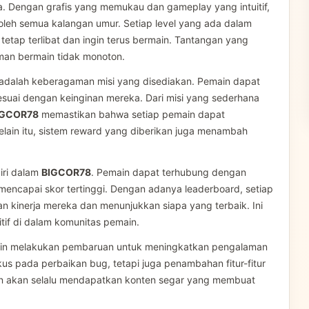
a. Dengan grafis yang memukau dan gameplay yang intuitif,
 oleh semua kalangan umur. Setiap level yang ada dalam
tap terlibat dan ingin terus bermain. Tantangan yang
man bermain tidak monoton.
adalah keberagaman misi yang disediakan. Pemain dapat
suai dengan keinginan mereka. Dari misi yang sederhana
IGCOR78
memastikan bahwa setiap pemain dapat
elain itu, sistem reward yang diberikan juga menambah
diri dalam
BIGCOR78
. Pemain dapat terhubung dengan
encapai skor tertinggi. Dengan adanya leaderboard, setiap
 kinerja mereka dan menunjukkan siapa yang terbaik. Ini
tif di dalam komunitas pemain.
tin melakukan pembaruan untuk meningkatkan pengalaman
us pada perbaikan bug, tetapi juga penambahan fitur-fitur
in akan selalu mendapatkan konten segar yang membuat