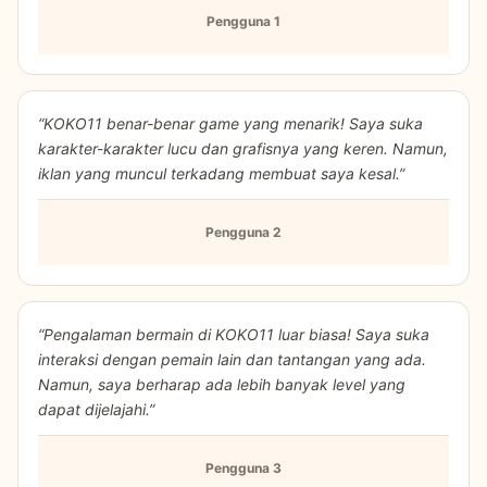
Pengguna 1
“KOKO11 benar-benar game yang menarik! Saya suka
karakter-karakter lucu dan grafisnya yang keren. Namun,
iklan yang muncul terkadang membuat saya kesal.”
Pengguna 2
“Pengalaman bermain di KOKO11 luar biasa! Saya suka
interaksi dengan pemain lain dan tantangan yang ada.
Namun, saya berharap ada lebih banyak level yang
dapat dijelajahi.”
Pengguna 3