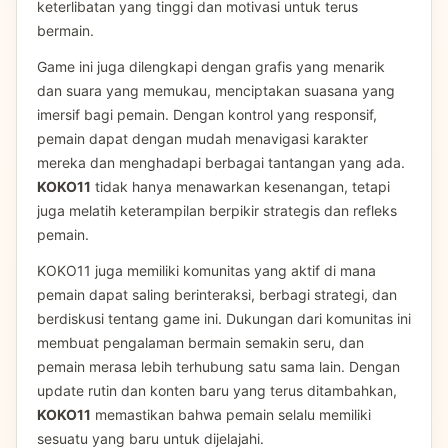
keterlibatan yang tinggi dan motivasi untuk terus
bermain.
Game ini juga dilengkapi dengan grafis yang menarik
dan suara yang memukau, menciptakan suasana yang
imersif bagi pemain. Dengan kontrol yang responsif,
pemain dapat dengan mudah menavigasi karakter
mereka dan menghadapi berbagai tantangan yang ada.
KOKO11
tidak hanya menawarkan kesenangan, tetapi
juga melatih keterampilan berpikir strategis dan refleks
pemain.
KOKO11 juga memiliki komunitas yang aktif di mana
pemain dapat saling berinteraksi, berbagi strategi, dan
berdiskusi tentang game ini. Dukungan dari komunitas ini
membuat pengalaman bermain semakin seru, dan
pemain merasa lebih terhubung satu sama lain. Dengan
update rutin dan konten baru yang terus ditambahkan,
KOKO11
memastikan bahwa pemain selalu memiliki
sesuatu yang baru untuk dijelajahi.