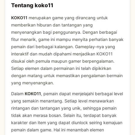
Tentang koko11
KOKO11
merupakan game yang dirancang untuk
memberikan hiburan dan tantangan yang
menyenangkan bagi penggunanya. Dengan berbagai
fitur menarik, game ini mampu menyita perhatian banyak
pemain dari berbagai kalangan. Gameplay-nya yang
interaktif dan mudah dipahami menjadikan KOKO11
disukai oleh pemula maupun gamer berpengalaman.
Setiap elemen dalam permainan ini telah dipikirkan
dengan matang untuk memastikan pengalaman bermain
yang menyenangkan.
Dalam
KOKO11
, pemain dapat menjelajahi berbagai level
yang semakin menantang. Setiap level menawarkan
rintangan dan tantangan yang unik, sehingga pemain
tidak akan merasa bosan. Selain itu, terdapat banyak
karakter dan item yang dapat diunlock seiring kemajuan
pemain dalam game. Hal ini menambah elemen