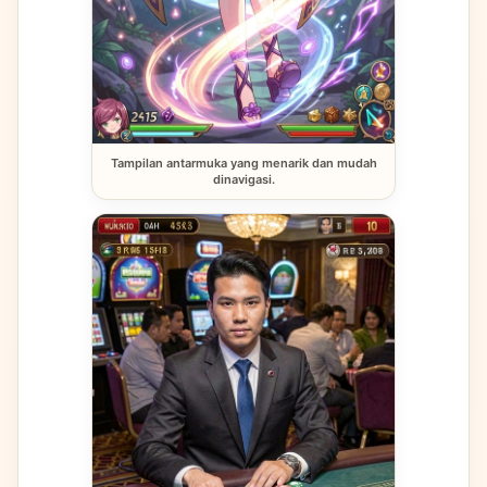
Tampilan antarmuka yang menarik dan mudah
dinavigasi.