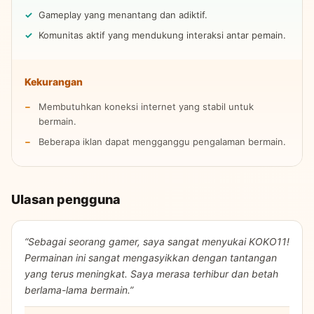
Gameplay yang menantang dan adiktif.
Komunitas aktif yang mendukung interaksi antar pemain.
Kekurangan
Membutuhkan koneksi internet yang stabil untuk
bermain.
Beberapa iklan dapat mengganggu pengalaman bermain.
Ulasan pengguna
“Sebagai seorang gamer, saya sangat menyukai KOKO11!
Permainan ini sangat mengasyikkan dengan tantangan
yang terus meningkat. Saya merasa terhibur dan betah
berlama-lama bermain.”