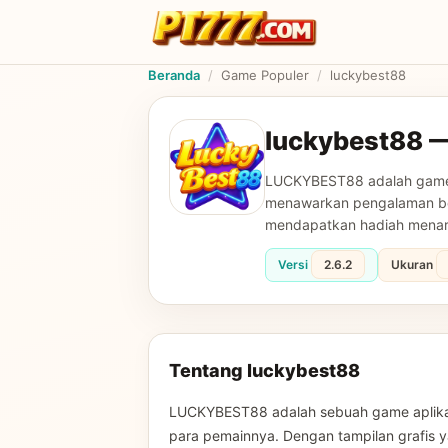
Beranda
/
Game Populer
/
luckybest88
luckybest88 
LUCKYBEST88 adalah game a
menawarkan pengalaman be
mendapatkan hadiah menar
Versi
2.6.2
Ukuran
Tentang luckybest88
LUCKYBEST88 adalah sebuah game aplika
para pemainnya. Dengan tampilan grafis