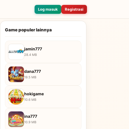
Log masuk
Registrasi
Game populer lainnya
jamin777
28.4 MB
dana777
19.5 MB
hokigame
10.6 MB
ina777
10.9 MB