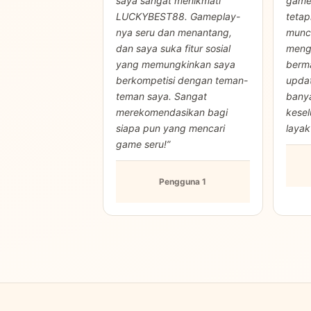
saya sangat menikmati
game
LUCKYBEST88. Gameplay-
tetap
nya seru dan menantang,
munc
dan saya suka fitur sosial
meng
yang memungkinkan saya
berm
berkompetisi dengan teman-
updat
teman saya. Sangat
bany
merekomendasikan bagi
kesel
siapa pun yang mencari
layak
game seru!”
Pengguna 1