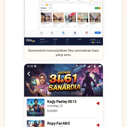
Screenshot menunjukkan fitur permainan baru
yang seru.