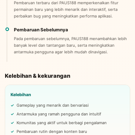
Pembaruan terbaru dari PAUS188 memperkenalkan fitur
permainan baru yang lebih menarik dan interaktif, serta
perbaikan bug yang meningkatkan performa aplikasi.
Pembaruan Sebelumnya
Pada pembaruan sebelumnya, PAUS188 menambahkan lebih
banyak level dan tantangan baru, serta meningkatkan
antarmuka pengguna agar lebih mudah dinavigasi.
Kelebihan & kekurangan
Kelebihan
Gameplay yang menarik dan bervariasi
Antarmuka yang ramah pengguna dan intuitif
Komunitas yang aktif untuk berbagi pengalaman
Pembaruan rutin dengan konten baru