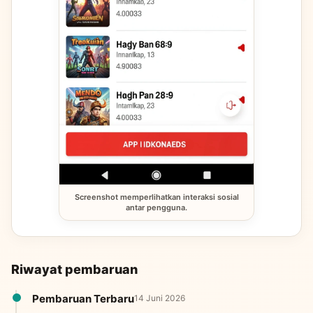
Screenshot memperlihatkan interaksi sosial
antar pengguna.
Riwayat pembaruan
Pembaruan Terbaru
14 Juni 2026