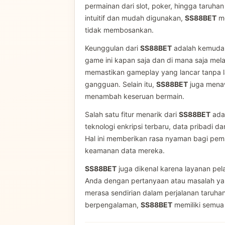
permainan dari slot, poker, hingga taru
intuitif dan mudah digunakan,
SS88BET
me
tidak membosankan.
Keunggulan dari
SS88BET
adalah kemudah
game ini kapan saja dan di mana saja mela
memastikan gameplay yang lancar tanpa 
gangguan. Selain itu,
SS88BET
juga menaw
menambah keseruan bermain.
Salah satu fitur menarik dari
SS88BET
ada
teknologi enkripsi terbaru, data pribadi d
Hal ini memberikan rasa nyaman bagi pem
keamanan data mereka.
SS88BET
juga dikenal karena layanan pe
Anda dengan pertanyaan atau masalah ya
merasa sendirian dalam perjalanan taruh
berpengalaman,
SS88BET
memiliki semua