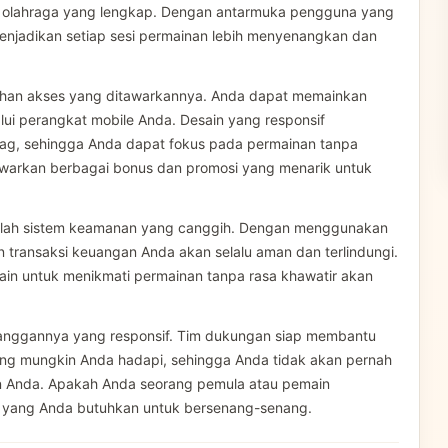
han olahraga yang lengkap. Dengan antarmuka pengguna yang
njadikan setiap sesi permainan lebih menyenangkan dan
an akses yang ditawarkannya. Anda dapat memainkan
lui perangkat mobile Anda. Desain yang responsif
lag, sehingga Anda dapat fokus pada permainan tanpa
arkan berbagai bonus dan promosi yang menarik untuk
lah sistem keamanan yang canggih. Dengan menggunakan
an transaksi keuangan Anda akan selalu aman dan terlindungi.
ain untuk menikmati permainan tanpa rasa khawatir akan
langgannya yang responsif. Tim dukungan siap membantu
ng mungkin Anda hadapi, sehingga Anda tidak akan pernah
an Anda. Apakah Anda seorang pemula atau pemain
 yang Anda butuhkan untuk bersenang-senang.