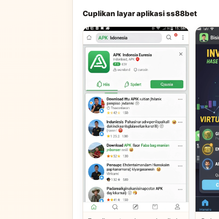
Cuplikan layar aplikasi ss88bet