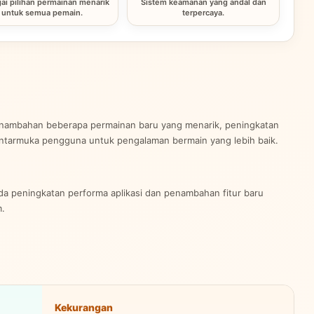
ai pilihan permainan menarik
Sistem keamanan yang andal dan
untuk semua pemain.
terpercaya.
ambahan beberapa permainan baru yang menarik, peningkatan
antarmuka pengguna untuk pengalaman bermain yang lebih baik.
 peningkatan performa aplikasi dan penambahan fitur baru
m.
Kekurangan