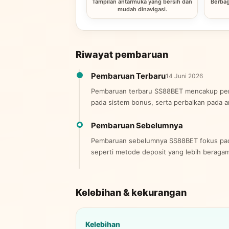
Tampilan antarmuka yang bersih dan
Berbag
mudah dinavigasi.
Riwayat pembaruan
Pembaruan Terbaru
14 Juni 2026
Pembaruan terbaru SS88BET mencakup pen
pada sistem bonus, serta perbaikan pada 
Pembaruan Sebelumnya
Pembaruan sebelumnya SS88BET fokus pada
seperti metode deposit yang lebih beraga
Kelebihan & kekurangan
Kelebihan