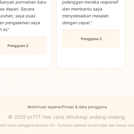
 banyak permainan baru
pelanggan mereka responsif
sa depan. Secara
dan membantu saya
uruhan, saya puas
menyelesaikan masalah
an pengalaman saya
dengan cepat.”
 ini.”
Pengguna 3
Pengguna 2
Ketentuan layanan
Privasi & data pengguna
© 2026 pt777. Hak cipta dilindungi undang-undang.
ukan untuk pengguna dewasa 18+. Gunakan aplikasi secara bijak dan sesuai atu