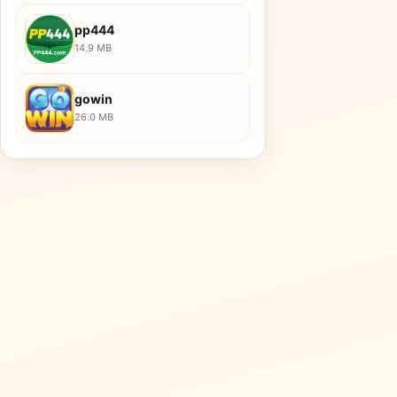
pp444
14.9 MB
gowin
26.0 MB