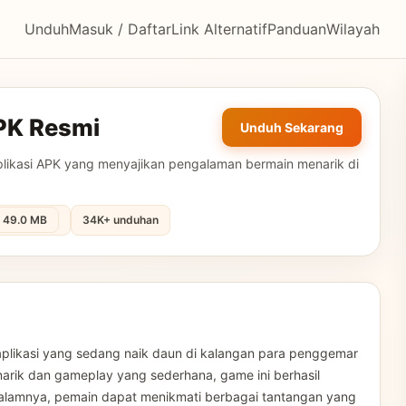
Unduh
Masuk / Daftar
Link Alternatif
Panduan
Wilayah
PK Resmi
Unduh Sekarang
ikasi APK yang menyajikan pengalaman bermain menarik di
49.0 MB
34K+ unduhan
plikasi yang sedang naik daun di kalangan para penggemar
narik dan gameplay yang sederhana, game ini berhasil
alamnya, pemain dapat menikmati berbagai tantangan yang