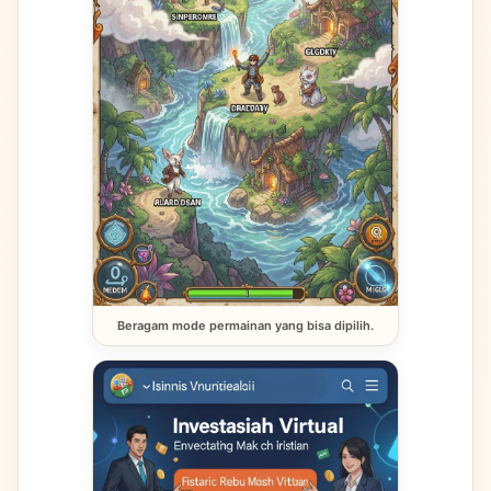
Beragam mode permainan yang bisa dipilih.