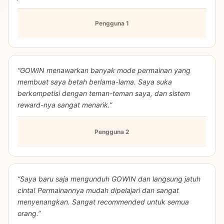
Pengguna 1
“GOWIN menawarkan banyak mode permainan yang
membuat saya betah berlama-lama. Saya suka
berkompetisi dengan teman-teman saya, dan sistem
reward-nya sangat menarik.”
Pengguna 2
“Saya baru saja mengunduh GOWIN dan langsung jatuh
cinta! Permainannya mudah dipelajari dan sangat
menyenangkan. Sangat recommended untuk semua
orang.”