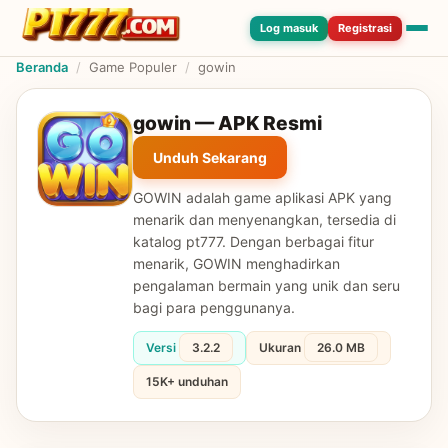
Log masuk
Registrasi
Beranda
/
Game Populer
/
gowin
gowin — APK Resmi
Unduh Sekarang
GOWIN adalah game aplikasi APK yang
menarik dan menyenangkan, tersedia di
katalog pt777. Dengan berbagai fitur
menarik, GOWIN menghadirkan
pengalaman bermain yang unik dan seru
bagi para penggunanya.
Versi
3.2.2
Ukuran
26.0 MB
15K+ unduhan