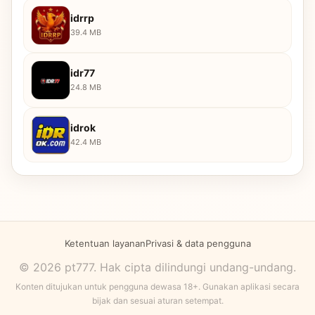
idrrp
39.4 MB
idr77
24.8 MB
idrok
42.4 MB
Ketentuan layanan
Privasi & data pengguna
© 2026 pt777. Hak cipta dilindungi undang-undang.
Konten ditujukan untuk pengguna dewasa 18+. Gunakan aplikasi secara
bijak dan sesuai aturan setempat.