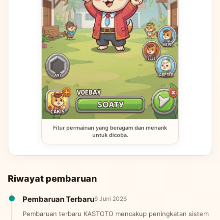
Fitur permainan yang beragam dan menarik
untuk dicoba.
Riwayat pembaruan
Pembaruan Terbaru
6 Juni 2026
Pembaruan terbaru KASTOTO mencakup peningkatan sistem