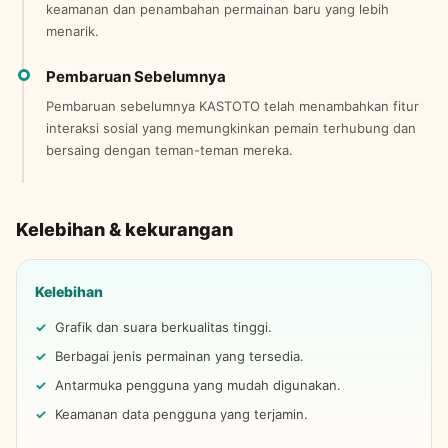
keamanan dan penambahan permainan baru yang lebih
menarik.
Pembaruan Sebelumnya
Pembaruan sebelumnya KASTOTO telah menambahkan fitur
interaksi sosial yang memungkinkan pemain terhubung dan
bersaing dengan teman-teman mereka.
Kelebihan & kekurangan
Kelebihan
Grafik dan suara berkualitas tinggi.
Berbagai jenis permainan yang tersedia.
Antarmuka pengguna yang mudah digunakan.
Keamanan data pengguna yang terjamin.