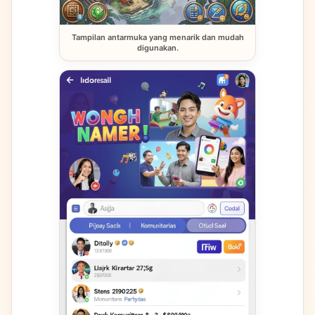
Tampilan antarmuka yang menarik dan mudah
digunakan.