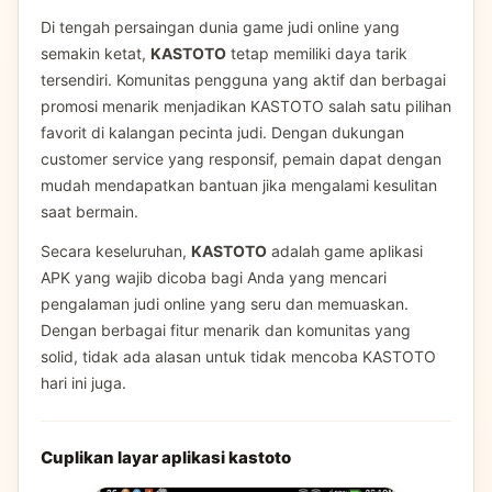
Di tengah persaingan dunia game judi online yang
semakin ketat,
KASTOTO
tetap memiliki daya tarik
tersendiri. Komunitas pengguna yang aktif dan berbagai
promosi menarik menjadikan KASTOTO salah satu pilihan
favorit di kalangan pecinta judi. Dengan dukungan
customer service yang responsif, pemain dapat dengan
mudah mendapatkan bantuan jika mengalami kesulitan
saat bermain.
Secara keseluruhan,
KASTOTO
adalah game aplikasi
APK yang wajib dicoba bagi Anda yang mencari
pengalaman judi online yang seru dan memuaskan.
Dengan berbagai fitur menarik dan komunitas yang
solid, tidak ada alasan untuk tidak mencoba KASTOTO
hari ini juga.
Cuplikan layar aplikasi kastoto