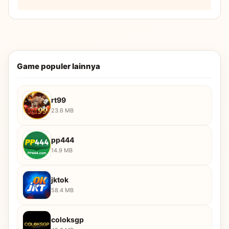
Game populer lainnya
rt99
23.6 MB
pp444
14.9 MB
jktok
58.4 MB
coloksgp