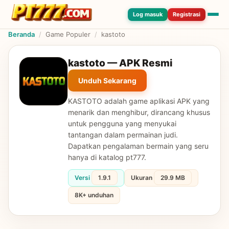
Log masuk
Registrasi
Beranda
/
Game Populer
/
kastoto
kastoto — APK Resmi
Unduh Sekarang
KASTOTO adalah game aplikasi APK yang
menarik dan menghibur, dirancang khusus
untuk pengguna yang menyukai
tantangan dalam permainan judi.
Dapatkan pengalaman bermain yang seru
hanya di katalog pt777.
Versi
1.9.1
Ukuran
29.9 MB
8K+ unduhan