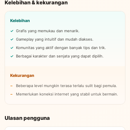
Kelebihan & kekurangan
Kelebihan
Grafis yang memukau dan menarik.
Gameplay yang intuitif dan mudah diakses.
Komunitas yang aktif dengan banyak tips dan trik.
Berbagai karakter dan senjata yang dapat dipilih.
Kekurangan
Beberapa level mungkin terasa terlalu sulit bagi pemula.
Memerlukan koneksi internet yang stabil untuk bermain.
Ulasan pengguna