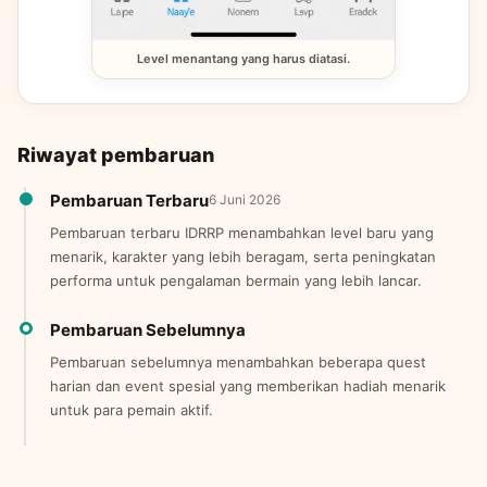
Level menantang yang harus diatasi.
Riwayat pembaruan
Pembaruan Terbaru
6 Juni 2026
Pembaruan terbaru IDRRP menambahkan level baru yang
menarik, karakter yang lebih beragam, serta peningkatan
performa untuk pengalaman bermain yang lebih lancar.
Pembaruan Sebelumnya
Pembaruan sebelumnya menambahkan beberapa quest
harian dan event spesial yang memberikan hadiah menarik
untuk para pemain aktif.