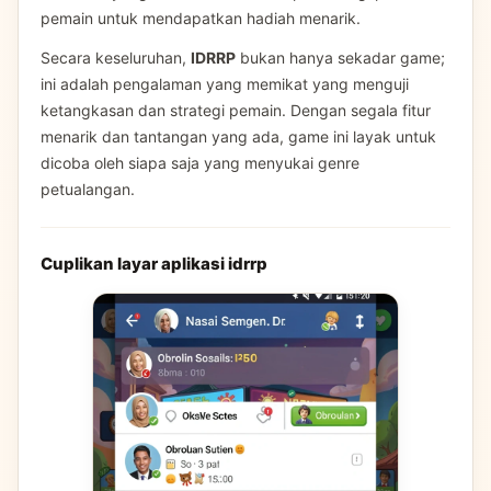
pemain untuk mendapatkan hadiah menarik.
Secara keseluruhan,
IDRRP
bukan hanya sekadar game;
ini adalah pengalaman yang memikat yang menguji
ketangkasan dan strategi pemain. Dengan segala fitur
menarik dan tantangan yang ada, game ini layak untuk
dicoba oleh siapa saja yang menyukai genre
petualangan.
Cuplikan layar aplikasi idrrp