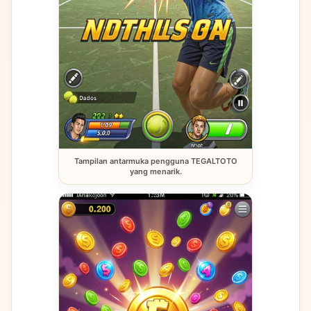
Tampilan antarmuka pengguna TEGALTOTO
yang menarik.