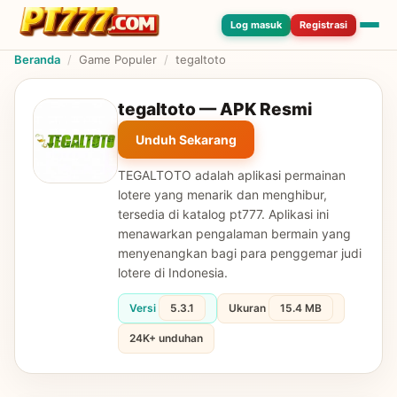
Log masuk
Registrasi
Beranda
/
Game Populer
/
tegaltoto
tegaltoto — APK Resmi
Unduh Sekarang
TEGALTOTO adalah aplikasi permainan
lotere yang menarik dan menghibur,
tersedia di katalog pt777. Aplikasi ini
menawarkan pengalaman bermain yang
menyenangkan bagi para penggemar judi
lotere di Indonesia.
Versi
5.3.1
Ukuran
15.4 MB
24K+ unduhan