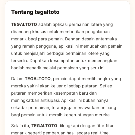
Tentang tegaltoto
TEGALTOTO
adalah aplikasi permainan lotere yang
dirancang khusus untuk memberikan pengalaman
menarik bagi para pemain. Dengan desain antarmuka
yang ramah pengguna, aplikasi ini memudahkan pemain
untuk menjelajahi berbagai permainan lotere yang
tersedia. Dapatkan kesempatan untuk memenangkan
hadiah menarik melalui permainan yang seru ini.
Dalam
TEGALTOTO
, pemain dapat memilih angka yang
mereka yakini akan keluar di setiap putaran. Setiap
putaran memberikan kesempatan baru dan
meningkatkan antisipasi. Aplikasi ini bukan hanya
sekadar permainan, tetapi juga menawarkan peluang
bagi pemain untuk meraih keberuntungan mereka.
Selain itu,
TEGALTOTO
dilengkapi dengan fitur-fitur
menarik seperti pembaruan hasil secara real-time,