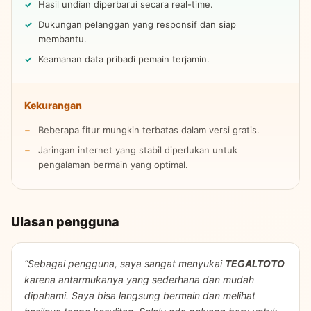
Hasil undian diperbarui secara real-time.
Dukungan pelanggan yang responsif dan siap
membantu.
Keamanan data pribadi pemain terjamin.
Kekurangan
Beberapa fitur mungkin terbatas dalam versi gratis.
Jaringan internet yang stabil diperlukan untuk
pengalaman bermain yang optimal.
Ulasan pengguna
“Sebagai pengguna, saya sangat menyukai
TEGALTOTO
karena antarmukanya yang sederhana dan mudah
dipahami. Saya bisa langsung bermain dan melihat