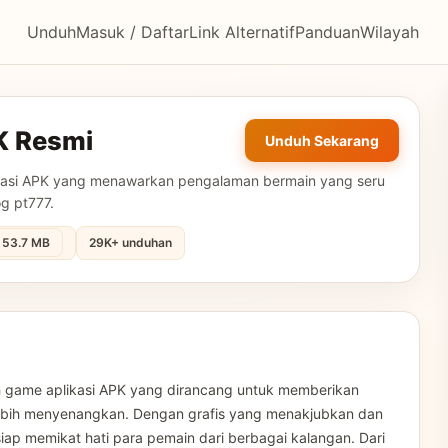
Unduh
Masuk / Daftar
Link Alternatif
Panduan
Wilayah
K Resmi
Unduh Sekarang
kasi APK yang menawarkan pengalaman bermain yang seru
g pt777.
53.7 MB
29K+ unduhan
h game aplikasi APK yang dirancang untuk memberikan
ebih menyenangkan. Dengan grafis yang menakjubkan dan
iap memikat hati para pemain dari berbagai kalangan. Dari