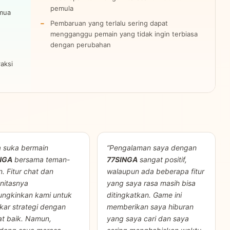
pemula
mua
Pembaruan yang terlalu sering dapat
mengganggu pemain yang tidak ingin terbiasa
dengan perubahan
aksi
 suka bermain
“Pengalaman saya dengan
NGA
bersama teman-
77SINGA
sangat positif,
. Fitur chat dan
walaupun ada beberapa fitur
nitasnya
yang saya rasa masih bisa
ngkinkan kami untuk
ditingkatkan. Game ini
kar strategi dengan
memberikan saya hiburan
t baik. Namun,
yang saya cari dan saya