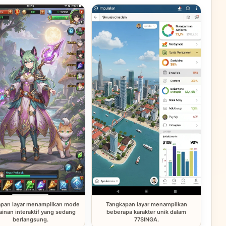
pan layar menampilkan mode
Tangkapan layar menampilkan
inan interaktif yang sedang
beberapa karakter unik dalam
berlangsung.
77SINGA.