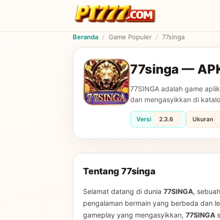
Beranda
/
Game Populer
/
77singa
77singa — AP
77SINGA adalah game apli
dan mengasyikkan di katalo
Versi
2.3.6
Ukuran
Tentang 77singa
Selamat datang di dunia
77SINGA
, sebua
pengalaman bermain yang berbeda dan l
gameplay yang mengasyikkan,
77SINGA
s