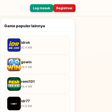
Log masuk
Registrasi
Game populer lainnya
idrok
42.4 MB
gowin
26.0 MB
remi101
56.4 MB
idr77
24.8 MB